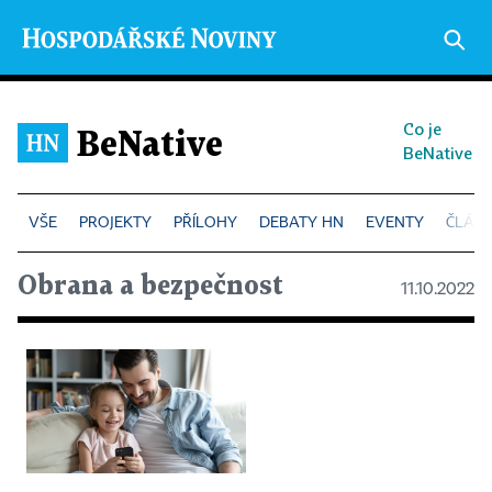
Co je
BeNative
BeNative
PROJEKTY
PŘÍLOHY
DEBATY HN
EVENTY
ČLÁN
Obrana a bezpečnost
11.10.2022