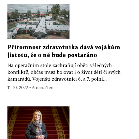
Přítomnost zdravotníka dává vojákům
jistotu, že o ně bude postaráno
Na operačním stole zachraňují oběti válečných
konfliktů, občas musí bojovat i o život dětí či svých
kamarádů. Vojenští zdravotníci 6. a 7. polní...
11. 10. 2022 ▪ 6 min. čtení