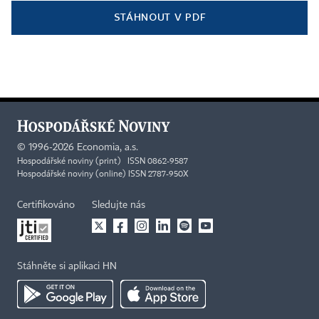
STÁHNOUT V PDF
©
1996-2026
Economia, a.s.
Hospodářské noviny (print) ISSN 0862-9587
Hospodářské noviny (online) ISSN 2787-950X
Certifikováno
Sledujte nás
Stáhněte si aplikaci HN