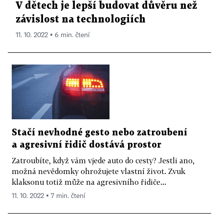
V dětech je lepší budovat důvěru než
závislost na technologiích
11. 10. 2022 ▪ 6 min. čtení
Stačí nevhodné gesto nebo zatroubení
a agresivní řidič dostává prostor
Zatroubíte, když vám vjede auto do cesty? Jestli ano,
možná nevědomky ohrožujete vlastní život. Zvuk
klaksonu totiž může na agresivního řidiče...
11. 10. 2022 ▪ 7 min. čtení