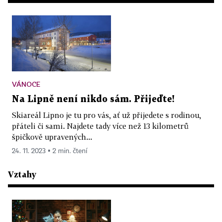
VÁNOCE
Na Lipně není nikdo sám. Přijeďte!
Skiareál Lipno je tu pro vás, ať už přijedete s rodinou,
přáteli či sami. Najdete tady více než 13 kilometrů
špičkově upravených...
24. 11. 2023 ▪ 2 min. čtení
Vztahy