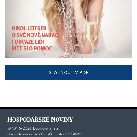
STÁHNOUT V PDF
©
1996-2026
Economia, a.s.
Hospodářské noviny (print) ISSN 0862-9587