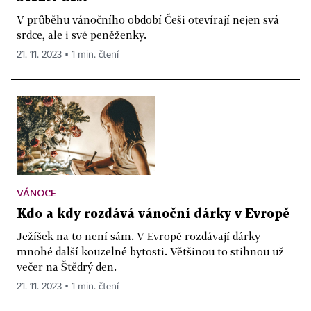
V průběhu vánočního období Češi otevírají nejen svá
srdce, ale i své peněženky.
21. 11. 2023 ▪ 1 min. čtení
VÁNOCE
Kdo a kdy rozdává vánoční dárky v Evropě
Ježíšek na to není sám. V Evropě rozdávají dárky
mnohé další kouzelné bytosti. Většinou to stihnou už
večer na Štědrý den.
21. 11. 2023 ▪ 1 min. čtení