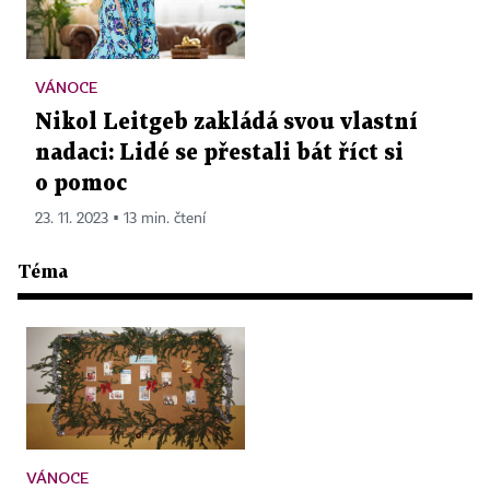
VÁNOCE
Nikol Leitgeb zakládá svou vlastní
nadaci: Lidé se přestali bát říct si
o pomoc
23. 11. 2023 ▪ 13 min. čtení
Téma
VÁNOCE