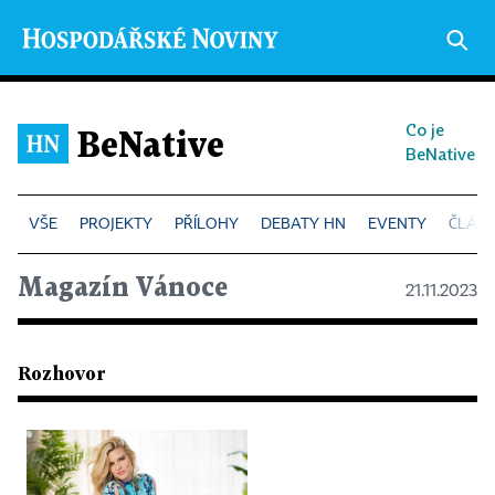
Co je
BeNative
BeNative
PROJEKTY
PŘÍLOHY
DEBATY HN
EVENTY
ČLÁN
Magazín Vánoce
21.11.2023
Rozhovor