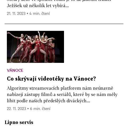
Ježíšek už několik let vybírá...
21. 11. 2023 ▪ 4 min. čtení
VÁNOCE
Co skrývají videotéky na Vánoce?
Algoritmy streamovacích platforem nám neúnavně
nabízejí zástupy filmů a seriálů, které by se nám měly
líbit podle našich předešlých diváckých...
22. 11. 2023 ▪ 6 min. čtení
Lipno servis