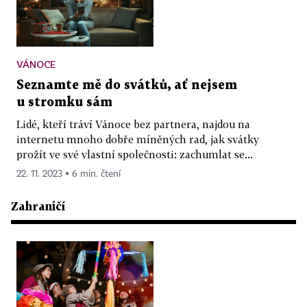
VÁNOCE
Seznamte mě do svátků, ať nejsem
u stromku sám
Lidé, kteří tráví Vánoce bez partnera, najdou na
internetu mnoho dobře míněných rad, jak svátky
prožít ve své vlastní společnosti: zachumlat se...
22. 11. 2023 ▪ 6 min. čtení
Zahraničí