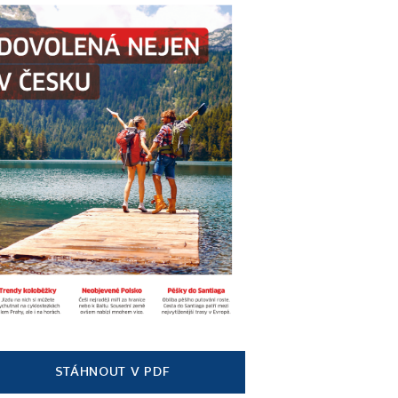
STÁHNOUT V PDF