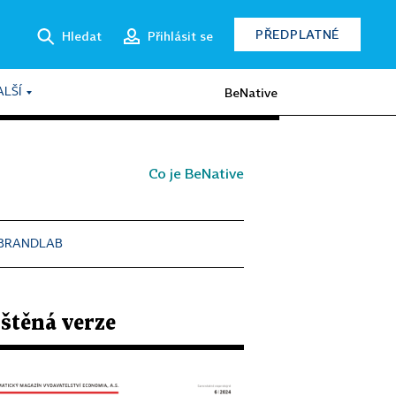
PŘEDPLATNÉ
Hledat
Přihlásit se
BeNative
ALŠÍ
Co je BeNative
BRANDLAB
štěná verze