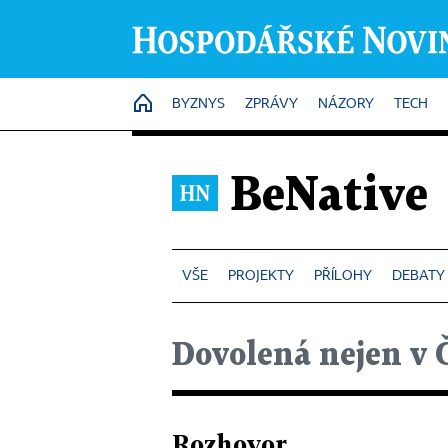
HOME
BYZNYS
ZPRÁVY
NÁZORY
TECH
BeNative
PROJEKTY
PŘÍLOHY
DEBATY
Dovolená nejen v 
Rozhovor