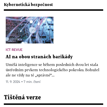
Kybernetická bezpečnost
ICT REVUE
AI na obou stranách barikády
Umělá inteligence se během posledních dvou let stala
ústředním prvkem technologického pokroku. Bohužel
ale ne vždy na té „správné“...
11. 9. 2024 ▪ 7 min. čtení
Tištěná verze