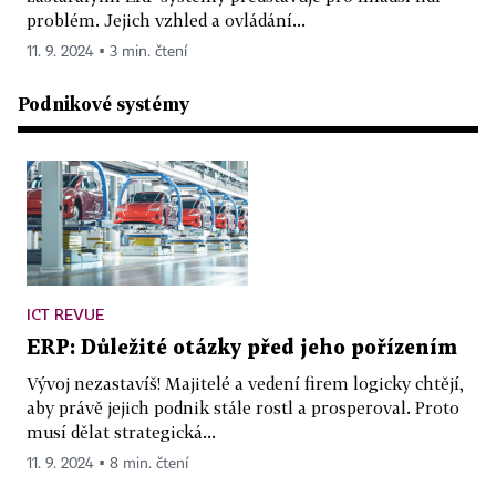
problém. Jejich vzhled a ovládání...
11. 9. 2024 ▪ 3 min. čtení
Podnikové systémy
ICT REVUE
ERP: Důležité otázky před jeho pořízením
Vývoj nezastavíš! Majitelé a vedení firem logicky chtějí,
aby právě jejich podnik stále rostl a prosperoval. Proto
musí dělat strategická...
11. 9. 2024 ▪ 8 min. čtení