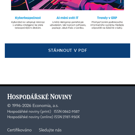
STÁHNOUT V PDF
©
1996-2026
Economia, a.s.
Hospodářské noviny (print) ISSN 0862-9587
Hospodářské noviny (online) ISSN 2787-950X
Certifikováno
Sledujte nás