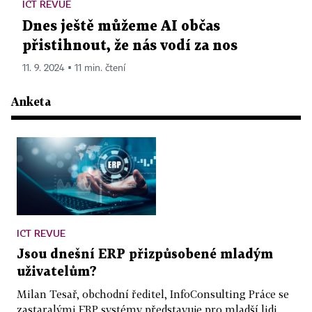
ICT REVUE
Dnes ještě můžeme AI občas
přistihnout, že nás vodí za nos
11. 9. 2024 ▪ 11 min. čtení
Anketa
ICT REVUE
Jsou dnešní ERP přizpůsobené mladým
uživatelům?
Milan Tesař, obchodní ředitel, InfoConsulting Práce se
zastaralými ERP systémy představuje pro mladší lidi