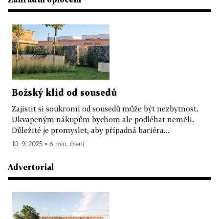
Božský klid od sousedů
Zajistit si soukromí od sousedů může být nezbytnost.
Ukvapeným nákupům bychom ale podléhat neměli.
Důležité je promyslet, aby případná bariéra...
10. 9. 2025 ▪ 6 min. čtení
Advertorial