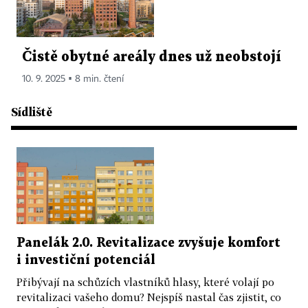
Čistě obytné areály dnes už neobstojí
10. 9. 2025 ▪ 8 min. čtení
Sídliště
Panelák 2.0. Revitalizace zvyšuje komfort
i investiční potenciál
Přibývají na schůzích vlastníků hlasy, které volají po
revitalizaci vašeho domu? Nejspíš nastal čas zjistit, co