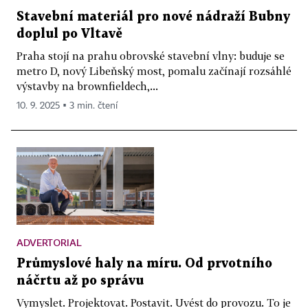
Stavební materiál pro nové nádraží Bubny
doplul po Vltavě
Praha stojí na prahu obrovské stavební vlny: buduje se
metro D, nový Libeňský most, pomalu začínají rozsáhlé
výstavby na brownfieldech,...
10. 9. 2025 ▪ 3 min. čtení
ADVERTORIAL
Průmyslové haly na míru. Od prvotního
náčrtu až po správu
Vymyslet. Projektovat. Postavit. Uvést do provozu. To je