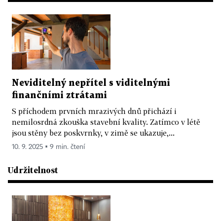
Neviditelný nepřítel s viditelnými
finančními ztrátami
S příchodem prvních mrazivých dnů přichází i
nemilosrdná zkouška stavební kvality. Zatímco v létě
jsou stěny bez poskvrnky, v zimě se ukazuje,...
10. 9. 2025 ▪ 9 min. čtení
Udržitelnost