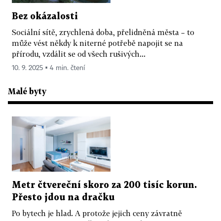
Bez okázalosti
Sociální sítě, zrychlená doba, přelidněná města – to
může vést někdy k niterné potřebě napojit se na
přírodu, vzdálit se od všech rušivých...
10. 9. 2025 ▪ 4 min. čtení
Malé byty
Metr čtvereční skoro za 200 tisíc korun.
Přesto jdou na dračku
Po bytech je hlad. A protože jejich ceny závratně