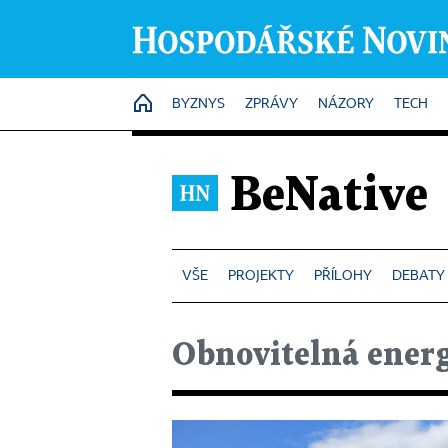
HOME
BYZNYS
ZPRÁVY
NÁZORY
TECH
BeNative
PROJEKTY
PŘÍLOHY
DEBATY
Obnovitelná ener