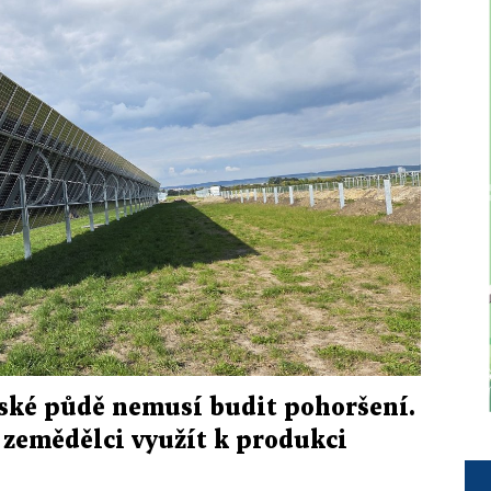
ské půdě nemusí budit pohoršení.
zemědělci využít k produkci