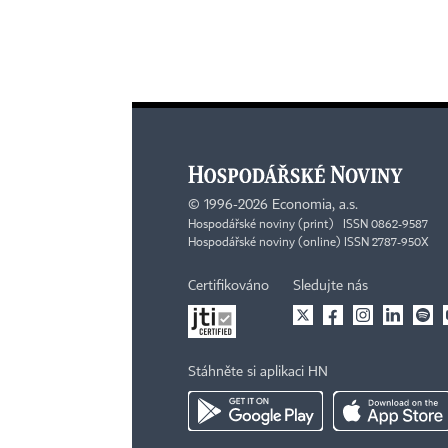
©
1996-2026
Economia, a.s.
Hospodářské noviny (print) ISSN 0862-9587
Hospodářské noviny (online) ISSN 2787-950X
Certifikováno
Sledujte nás
Stáhněte si aplikaci HN