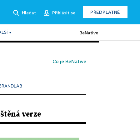
PŘEDPLATNÉ
Hledat
Přihlásit se
BeNative
ALŠÍ
Co je BeNative
BRANDLAB
štěná verze