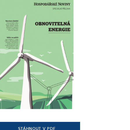
STÁHNOUT V PDF