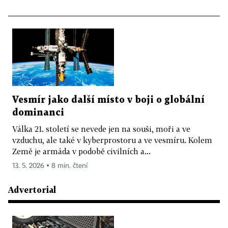
Vesmír jako další místo v boji o globální
dominanci
Válka 21. století se nevede jen na souši, moři a ve
vzduchu, ale také v kyberprostoru a ve vesmíru. Kolem
Země je armáda v podobě civilních a...
13. 5. 2026 ▪ 8 min. čtení
Advertorial