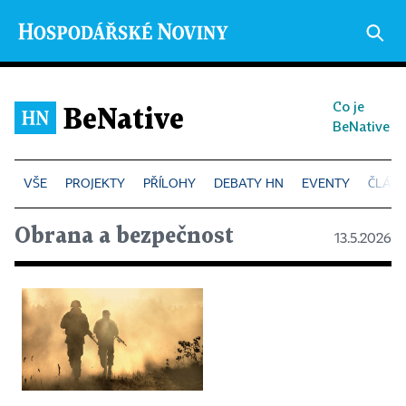
Co je
BeNative
BeNative
PROJEKTY
PŘÍLOHY
DEBATY HN
EVENTY
ČLÁN
Obrana a bezpečnost
13.5.2026