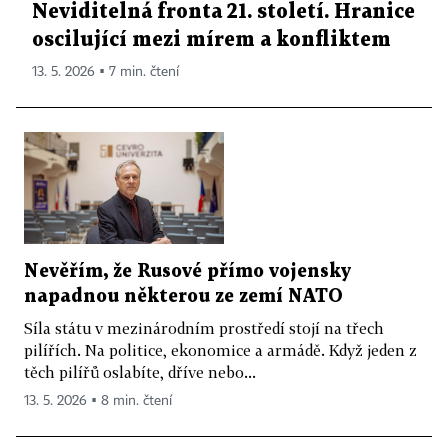
Neviditelná fronta 21. století. Hranice
oscilující mezi mírem a konfliktem
13. 5. 2026 ▪ 7 min. čtení
Nevěřím, že Rusové přímo vojensky
napadnou některou ze zemí NATO
Síla státu v mezinárodním prostředí stojí na třech
pilířích. Na politice, ekonomice a armádě. Když jeden z
těch pilířů oslabíte, dříve nebo...
13. 5. 2026 ▪ 8 min. čtení