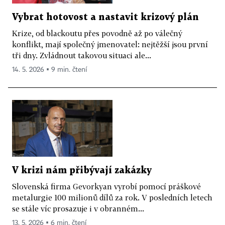
Vybrat hotovost a nastavit krizový plán
Krize, od blackoutu přes povodně až po válečný
konflikt, mají společný jmenovatel: nejtěžší jsou první
tři dny. Zvládnout takovou situaci ale...
14. 5. 2026 ▪ 9 min. čtení
V krizi nám přibývají zakázky
Slovenská firma Gevorkyan vyrobí pomocí práškové
metalurgie 100 milionů dílů za rok. V posledních letech
se stále víc prosazuje i v obranném...
13. 5. 2026 ▪ 6 min. čtení