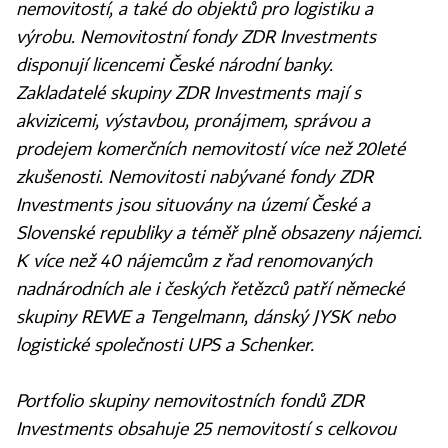
nemovitostí, a také do objektů pro logistiku a
výrobu. Nemovitostní fondy ZDR Investments
disponují licencemi České národní banky.
Zakladatelé skupiny ZDR Investments mají s
akvizicemi, výstavbou, pronájmem, správou a
prodejem komerčních nemovitostí více než 20leté
zkušenosti. Nemovitosti nabývané fondy ZDR
Investments jsou situovány na území České a
Slovenské republiky a téměř plně obsazeny nájemci.
K více než 40 nájemcům z řad renomovaných
nadnárodních ale i českých řetězců patří německé
skupiny REWE a Tengelmann, dánský JYSK nebo
logistické společnosti UPS a Schenker.
Portfolio skupiny nemovitostních fondů ZDR
Investments obsahuje 25 nemovitostí s celkovou