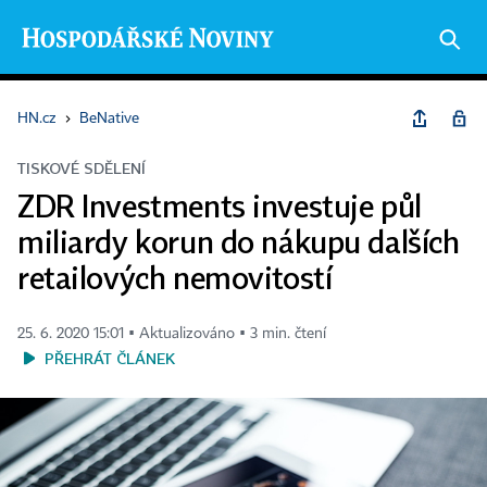
HN.cz
›
BeNative
TISKOVÉ SDĚLENÍ
ZDR Investments investuje půl
miliardy korun do nákupu dalších
retailových nemovitostí
25. 6. 2020 15:01 ▪ Aktualizováno ▪ 3 min. čtení
PŘEHRÁT ČLÁNEK