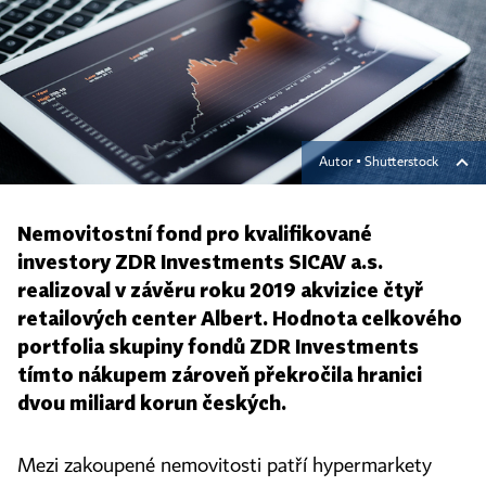
Autor ▪
Shutterstock
Nemovitostní fond pro kvalifikované
investory ZDR Investments SICAV a.s.
realizoval v závěru roku 2019 akvizice čtyř
retailových center Albert. Hodnota celkového
portfolia skupiny fondů ZDR Investments
tímto nákupem zároveň překročila hranici
dvou miliard korun českých.
Mezi zakoupené nemovitosti patří hypermarkety