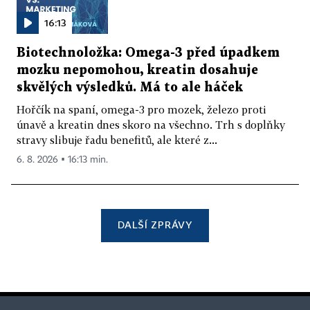
16:13
Biotechnoložka: Omega-3 před úpadkem
mozku nepomohou, kreatin dosahuje
skvělých výsledků. Má to ale háček
Hořčík na spaní, omega-3 pro mozek, železo proti
únavě a kreatin dnes skoro na všechno. Trh s doplňky
stravy slibuje řadu benefitů, ale které z...
6. 8. 2026 ▪ 16:13 min.
DALŠÍ ZPRÁVY