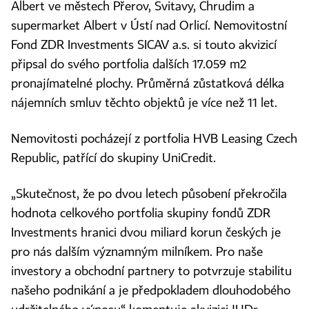
Albert ve městech Přerov, Svitavy, Chrudim a
supermarket Albert v Ústí nad Orlicí. Nemovitostní
Fond ZDR Investments SICAV a.s. si touto akvizicí
připsal do svého portfolia dalších 17.059 m
2
pronajímatelné plochy. Průměrná zůstatková délka
nájemních smluv těchto objektů je více než 11 let.
Nemovitosti pocházejí z portfolia HVB Leasing Czech
Republic, patřící do skupiny UniCredit.
„Skutečnost, že po dvou letech působení překročila
hodnota celkového portfolia skupiny fondů ZDR
Investments hranici dvou miliard korun českých je
pro nás dalším významným milníkem. Pro naše
investory a obchodní partnery to potvrzuje stabilitu
našeho podnikání a je předpokladem dlouhodobého