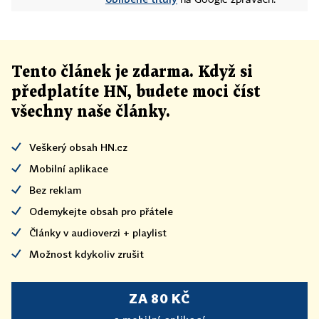
na Google zprávách.
Tento článek
je
zdarma. Když si
předplatíte HN, budete moci číst
všechny naše články
.
Veškerý obsah HN.cz
Mobilní aplikace
Bez reklam
Odemykejte obsah pro přátele
Články v audioverzi + playlist
Možnost kdykoliv zrušit
ZA 80 KČ