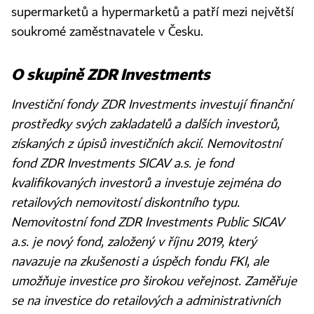
supermarketů a hypermarketů a patří mezi největší
soukromé zaměstnavatele v Česku.
O skupině ZDR Investments
Investiční fondy ZDR Investments investují finanční
prostředky svých zakladatelů a dalších investorů,
získaných z úpisů investičních akcií. Nemovitostní
fond ZDR Investments SICAV a.s. je fond
kvalifikovaných investorů a investuje zejména do
retailových nemovitostí diskontního typu.
Nemovitostní fond ZDR Investments Public SICAV
a.s. je nový fond, založený v říjnu 2019, který
navazuje na zkušenosti a úspěch fondu FKI, ale
umožňuje investice pro širokou veřejnost. Zaměřuje
se na investice do retailových a administrativních