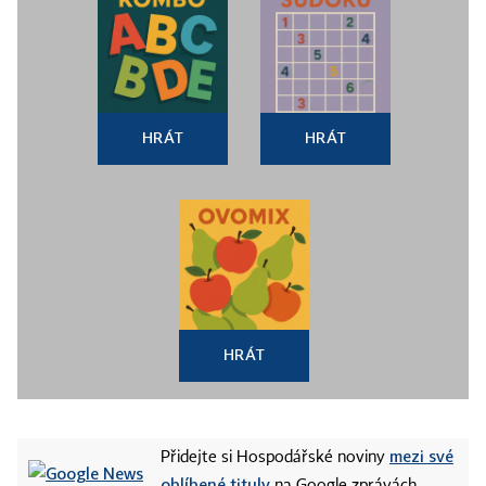
HRÁT
HRÁT
HRÁT
mezi své
Přidejte si Hospodářské noviny
oblíbené tituly