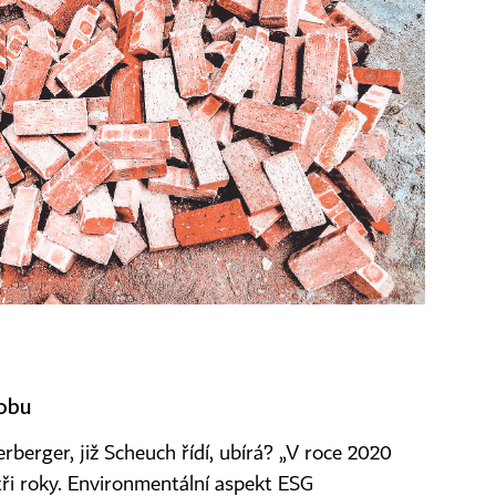
robu
berger, již Scheuch řídí, ubírá? „V roce 2020
í tři roky. Environmentální aspekt ESG