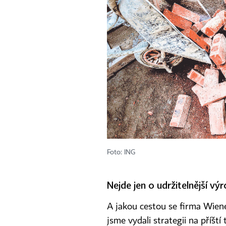
Foto: ING
Nejde jen o udržitelnější vý
A jakou cestou se firma Wiener
jsme vydali strategii na příšt