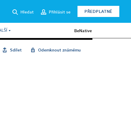
PŘEDPLATNÉ
Hledat
Přihlásit se
BeNative
ALŠÍ
Sdílet
Odemknout známému