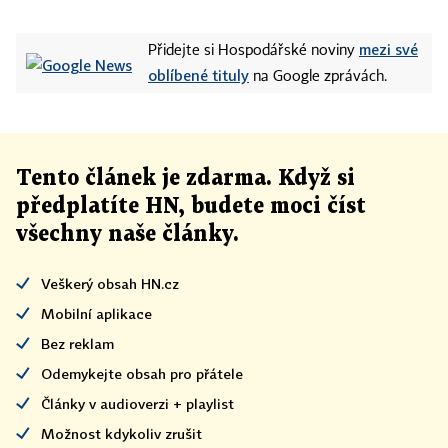
mezi své
Přidejte si Hospodářské noviny
oblíbené tituly
na Google zprávách.
Tento článek
je
zdarma. Když si
předplatíte HN, budete moci číst
všechny naše články
.
Veškerý obsah HN.cz
Mobilní aplikace
Bez reklam
Odemykejte obsah pro přátele
Články v audioverzi + playlist
Možnost kdykoliv zrušit