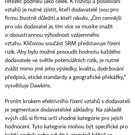
řetězec podniku jako celek. K rozvoji a posilování
vztahů je nutné zjistit, kteří dodavatelé jsou pro
firmu životně důležití a kteří nikoliv. „Čím cennější
pro vás dodavatel je, tím více se musíte snažit
o oboustrannou výhodnost vzájemného
vztahu. Klíčovou součást SRM představuje řízení
rizik. Aby bylo možné posoudit hodnotu každého
dodavatele ve světle potenciálních rizik, je nutné
zvážit mimo jiné jeho výsledky, kvalitu, dodržování
předpisů, etické standardy a geografické překážky,“
vysvětluje Dawkins.
Prvním krokem efektivního řízení vztahů s dodavateli
je segmentace dodavatelské základny. Na základě
svých cílů si firma určí vhodné kategorie pro jejich
hodnocení. Tyto kategorie mohou být specifické pro