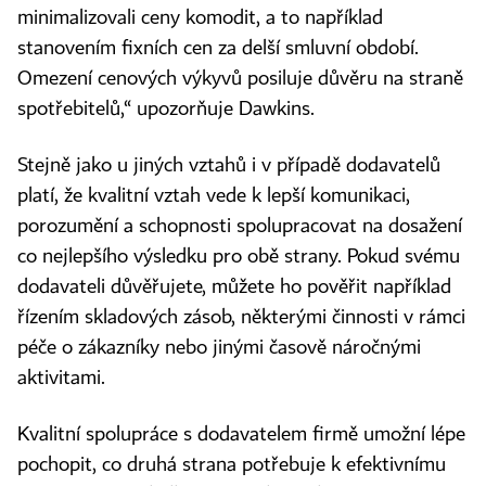
minimalizovali ceny komodit, a to například
stanovením fixních cen za delší smluvní období.
Omezení cenových výkyvů posiluje důvěru na straně
spotřebitelů,“ upozorňuje Dawkins.
Stejně jako u jiných vztahů i v případě dodavatelů
platí, že kvalitní vztah vede k lepší komunikaci,
porozumění a schopnosti spolupracovat na dosažení
co nejlepšího výsledku pro obě strany. Pokud svému
dodavateli důvěřujete, můžete ho pověřit například
řízením skladových zásob, některými činnosti v rámci
péče o zákazníky nebo jinými časově náročnými
aktivitami.
Kvalitní spolupráce s dodavatelem firmě umožní lépe
pochopit, co druhá strana potřebuje k efektivnímu