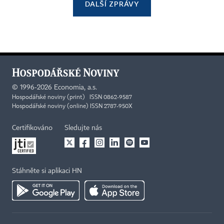
DALŠÍ ZPRÁVY
©
1996-2026
Economia, a.s.
Hospodářské noviny (print) ISSN 0862-9587
Hospodářské noviny (online) ISSN 2787-950X
Certifikováno
Sledujte nás
Stáhněte si aplikaci HN