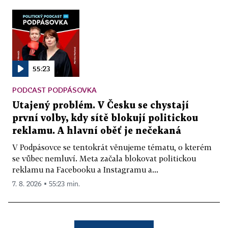
55:23
PODCAST PODPÁSOVKA
Utajený problém. V Česku se chystají
první volby, kdy sítě blokují politickou
reklamu. A hlavní oběť je nečekaná
V Podpásovce se tentokrát věnujeme tématu, o kterém
se vůbec nemluví. Meta začala blokovat politickou
reklamu na Facebooku a Instagramu a...
7. 8. 2026 ▪ 55:23 min.