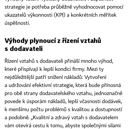
strategie je potřeba průběžně vyhodnocovat pomocí
ukazatelů výkonnosti (KPI) a konkrétních měřítek
úspěšnosti.
Výhody plynoucí z řízení vztahů
s dodavateli
Řízení vztahů s dodavateli přináší mnoho výhod,
které přispívají k lepší kondici firmy. Mezi ty
nejdůležitější patří snížení nákladů: Vytvoření
a udržování efektivní strategie, která bude přínosná
pro obě strany dodavatelského vztahu, jednoznačně
povede k úsporám nákladů, lepší včasnosti dodávek,
k menšímu počtu problémů s kvalitou a dostupností
a podobně. „Kvalitní a zdravý vztah s dodavatelem
vám otevírá cestu k tomu, abyste společnými silami