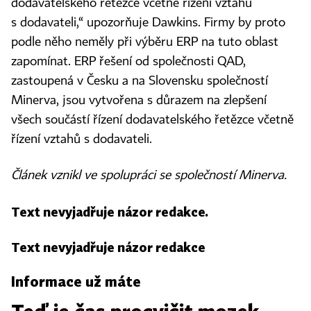
dodavatelského řetězce včetně řízení vztahů
s dodavateli,“ upozorňuje Dawkins. Firmy by proto
podle něho neměly při výběru ERP na tuto oblast
zapomínat. ERP řešení od společnosti QAD,
zastoupená v Česku a na Slovensku společností
Minerva, jsou vytvořena s důrazem na zlepšení
všech součástí řízení dodavatelského řetězce včetně
řízení vztahů s dodavateli.
Článek vznikl ve spolupráci se společností Minerva.
Text nevyjadřuje názor redakce.
Text nevyjadřuje názor redakce
Informace už máte