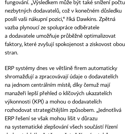
fungování. „Výsledkem může být také snížení počtu
nezbytných dodavatelů, což v konečném důsledku
posílí vaši nákupní pozici,“ říká Dawkins. Zpětná
vazba plynoucí ze spolupráce odběratele
a dodavatele umožňuje průběžně optimalizovat
faktory, které zvyšují spokojenost a ziskovost obou
stran.
ERP systémy dnes ve většině firem automaticky
shromažďují a zpracovávají údaje o dodavatelích
na jednom centrálním místě, díky čemuž mají
manažeři lepší přehled o klíčových ukazatelích
výkonnosti (KPI) a mohou o dodavatelích
rozhodovat strategičtějším způsobem. „Jednotlivá
ERP řešení se však mohou lišit v důrazu
na systematické zlepšování všech součástí řízení