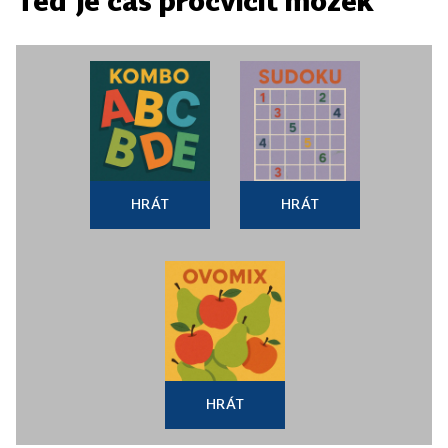
Teď je čas procvičit mozek
HRÁT
HRÁT
HRÁT