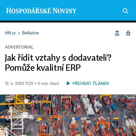
HN.cz
›
BeNative
ADVERTORIAL
Jak řídit vztahy s dodavateli?
Pomůže kvalitní ERP
PŘEHRÁT ČLÁNEK
12. 4. 2023 11:27 ▪ 5 min. čtení