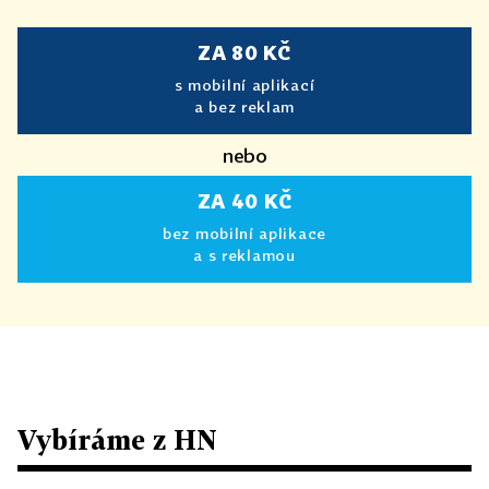
ZA 80 KČ
s mobilní aplikací
a bez reklam
nebo
ZA 40 KČ
bez mobilní aplikace
a s reklamou
Vybíráme z HN