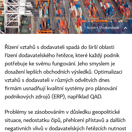
Autor ▪
Shutterstock
Řízení vztahů s dodavateli spadá do širší oblasti
řízení dodavatelského řetězce, které každý podnik
potřebuje ke svému fungování. Jeho smyslem je
dosažení lepších obchodních výsledků. Optimalizaci
vztahů s dodavateli v různých odvětvích dnes
firmám usnadňují kvalitní systémy pro plánování
podnikových zdrojů (ERP), například QAD.
Problémy se zásobováním v důsledku geopolitické
situace, nedostatku čipů, přehlcení přístavů a dalších
negativních vlivů v dodavatelských řetězcích nutnost