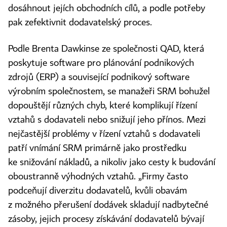
dosáhnout jejích obchodních cílů, a podle potřeby
pak zefektivnit dodavatelský proces.
Podle Brenta Dawkinse ze společnosti QAD, která
poskytuje software pro plánování podnikových
zdrojů (ERP) a související podnikový software
výrobním společnostem, se manažeři SRM bohužel
dopouštějí různých chyb, které komplikují řízení
vztahů s dodavateli nebo snižují jeho přínos. Mezi
nejčastější problémy v řízení vztahů s dodavateli
patří vnímání SRM primárně jako prostředku
ke snižování nákladů, a nikoliv jako cesty k budování
oboustranně výhodných vztahů. „Firmy často
podceňují diverzitu dodavatelů, kvůli obavám
z možného přerušení dodávek skladují nadbytečné
zásoby, jejich procesy získávání dodavatelů bývají