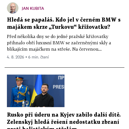
JAN KUBITA
Hledá se papaláš. Kdo jel v černém BMW s
majákem skrze „Turkovu“ křižovatku?
Před několika dny se do jedné pražské křižovatky
přihnalo obří luxusní BMW se začerněnými skly a
blikajícím majáčkem na střeše. Na červenou...
4. 8. 2026 ▪ 6 min. čtení
Rusko při úderu na Kyjev zabilo další dítě.
Zelenskyj hledá řešení nedostatku zbraní