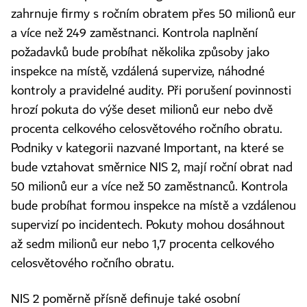
zahrnuje firmy s ročním obratem přes 50 milionů eur
a více než 249 zaměstnanci. Kontrola naplnění
požadavků bude probíhat několika způsoby jako
inspekce na místě, vzdálená supervize, náhodné
kontroly a pravidelné audity. Při porušení povinnosti
hrozí pokuta do výše deset milionů eur nebo dvě
procenta celkového celosvětového ročního obratu.
Podniky v kategorii nazvané Important, na které se
bude vztahovat směrnice NIS 2, mají roční obrat nad
50 milionů eur a více než 50 zaměstnanců. Kontrola
bude probíhat formou inspekce na místě a vzdálenou
supervizí po incidentech. Pokuty mohou dosáhnout
až sedm milionů eur nebo 1,7 procenta celkového
celosvětového ročního obratu.
NIS 2 poměrně přísně definuje také osobní