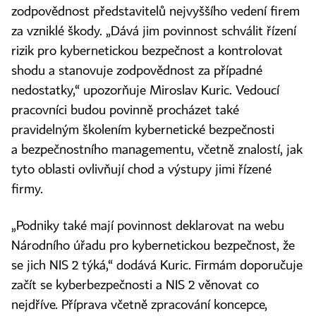
zodpovědnost představitelů nejvyššího vedení firem
za vzniklé škody. „Dává jim povinnost schválit řízení
rizik pro kybernetickou bezpečnost a kontrolovat
shodu a stanovuje zodpovědnost za případné
nedostatky,“ upozorňuje Miroslav Kuric. Vedoucí
pracovníci budou povinně procházet také
pravidelným školením kybernetické bezpečnosti
a bezpečnostního managementu, včetně znalostí, jak
tyto oblasti ovlivňují chod a výstupy jimi řízené
firmy.
„Podniky také mají povinnost deklarovat na webu
Národního úřadu pro kybernetickou bezpečnost, že
se jich NIS 2 týká,“ dodává Kuric. Firmám doporučuje
začít se kyberbezpečnosti a NIS 2 věnovat co
nejdříve. Příprava včetně zpracování koncepce,