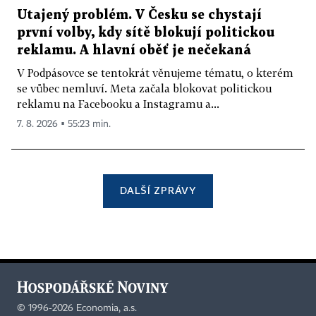
Utajený problém. V Česku se chystají
první volby, kdy sítě blokují politickou
reklamu. A hlavní oběť je nečekaná
V Podpásovce se tentokrát věnujeme tématu, o kterém
se vůbec nemluví. Meta začala blokovat politickou
reklamu na Facebooku a Instagramu a...
7. 8. 2026 ▪ 55:23 min.
DALŠÍ ZPRÁVY
©
1996-2026
Economia, a.s.