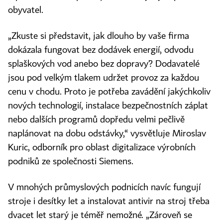
obyvatel.
„Zkuste si představit, jak dlouho by vaše firma
dokázala fungovat bez dodávek energií, odvodu
splaškových vod anebo bez dopravy? Dodavatelé
jsou pod velkým tlakem udržet provoz za každou
cenu v chodu. Proto je potřeba zavádění jakýchkoliv
nových technologií, instalace bezpečnostních záplat
nebo dalších programů dopředu velmi pečlivě
naplánovat na dobu odstávky,“ vysvětluje Miroslav
Kuric, odborník pro oblast digitalizace výrobních
podniků ze společnosti Siemens.
V mnohých průmyslových podnicích navíc fungují
stroje i desítky let a instalovat antivir na stroj třeba
dvacet let starý je téměř nemožné. „Zároveň se