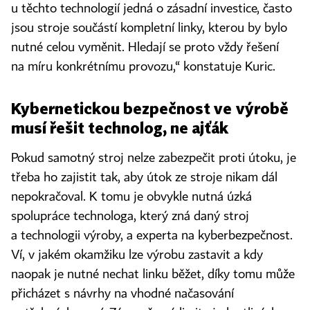
u těchto technologií jedná o zásadní investice, často
jsou stroje součástí kompletní linky, kterou by bylo
nutné celou vyměnit. Hledají se proto vždy řešení
na míru konkrétnímu provozu,“ konstatuje Kuric.
Kybernetickou bezpečnost ve výrobě
musí řešit ­technolog, ne ajťák
Pokud samotný stroj nelze zabezpečit proti útoku, je
třeba ho zajistit tak, aby útok ze stroje nikam dál
nepokračoval. K tomu je obvykle nutná úzká
spolupráce technologa, který zná daný stroj
a technologii výroby, a experta na kyberbezpečnost.
Ví, v jakém okamžiku lze výrobu zastavit a kdy
naopak je nutné nechat linku běžet, díky tomu může
přicházet s návrhy na vhodné načasování