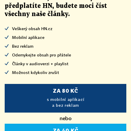
předplatíte HN, budete moci číst
všechny naše články
.
Veškerý obsah HN.cz
Mobilní aplikace
Bez reklam
Odemykejte obsah pro přátele
Články v audioverzi + playlist
Možnost kdykoliv zrušit
ZA 80 KČ
s mobilní aplikací
a bez reklam
nebo
ZA 40 KČ