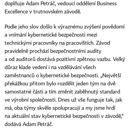
doplňuje Adam Petráč, vedoucí oddělení Business
Excellence v trutnovském závodě.
Podle jeho slov došlo k výraznému zvýšení povědomí
a vnímání kybernetické bezpečnosti mezi
technickými pracovníky na pracovištích. Závod
pravidelně prochází bezpečnostními audity
a od auditorů dostává pozitivní zpětnou vazbu. Velký
důraz klade vedení i na vzdělávání všech
zaměstnanců o kybernetické bezpečnosti. „Největší
překážkou přitom bylo rozdělit jeden tým na dvě
samostatné části a tím změnit zaběhnutý standard
ve výrobní společnosti. Dnes už vše funguje tak, jak
má, oba týmy skvěle spolupracují a my jsme hrdí
na aktuální stav kybernetické bezpečnosti v závodě,“
dodává Adam Petráč.