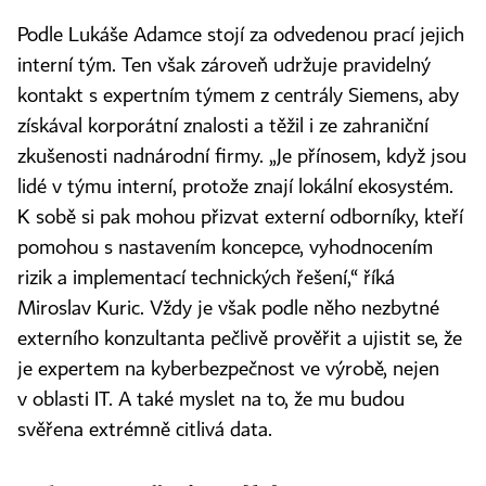
Podle Lukáše Adamce stojí za odvedenou prací jejich
interní tým. Ten však zároveň udržuje pravidelný
kontakt s expertním týmem z centrály Siemens, aby
získával korporátní znalosti a těžil i ze zahraniční
zkušenosti nadnárodní firmy. „Je přínosem, když jsou
lidé v týmu interní, protože znají lokální ekosystém.
K sobě si pak mohou přizvat externí odborníky, kteří
pomohou s nastavením koncepce, vyhodnocením
rizik a implementací technických řešení,“ říká
Miroslav Kuric. Vždy je však podle něho nezbytné
externího konzultanta pečlivě prověřit a ujistit se, že
je expertem na kyberbezpečnost ve výrobě, nejen
v oblasti IT. A také myslet na to, že mu budou
svěřena extrémně citlivá data.