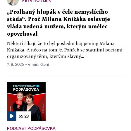
PETR HONZEJK
„Prolhaný hlupák v čele nemyslícího
stáda“. Proč Milana Knížáka oslavuje
vláda vedená mužem, kterým umělec
opovrhoval
Někteří říkají, že to byl poslední happening Milana
Knížáka. A něco na tom je. Pohřeb se státními poctami
organizovaný těmi, kterými slavný...
7. 8. 2026 ▪ 4 min. čtení
55:23
PODCAST PODPÁSOVKA