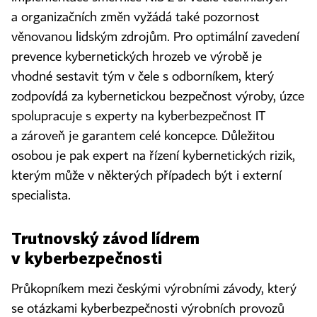
a organizačních změn vyžádá také pozornost
věnovanou lidským zdrojům. Pro optimální zavedení
prevence kybernetických hrozeb ve výrobě je
vhodné sestavit tým v čele s odborníkem, který
zodpovídá za kybernetickou bezpečnost výroby, úzce
spolupracuje s experty na kyberbezpečnost IT
a zároveň je garantem celé koncepce. Důležitou
osobou je pak expert na řízení kybernetických rizik,
kterým může v některých případech být i externí
specialista.
Trutnovský závod lídrem
v kyberbezpečnosti
Průkopníkem mezi českými výrobními závody, který
se otázkami kyberbezpečnosti výrobních provozů