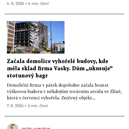
4. 8. 2026 ▪ 6 min. čtení
Začala demolice vyhořelé budovy, kde
měla sklad firma Vasky. Dům „ukusuje“
stotunový bagr
Demoliční firma v pátek dopoledne začala bourat
výškovou budovu v někdejším továrním areálu ve Zlíně,
která v červenci vyhořela. Zničený objekt...
7. 8. 2026 ▪ 3 min. čtení