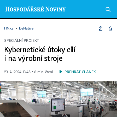
HN.cz
›
BeNative
SPECIÁLNÍ PROJEKT
Kybernetické útoky cílí
i na výrobní stroje
PŘEHRÁT ČLÁNEK
23. 4. 2024 13:48 ▪ 6 min. čtení