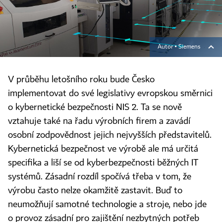
Autor ▪
Siemens
V průběhu letošního roku bude Česko
implementovat do své legislativy evropskou směrnici
o kybernetické bezpečnosti NIS 2. Ta se nově
vztahuje také na řadu výrobních firem a zavádí
osobní zodpovědnost jejich nejvyšších představitelů.
Kybernetická bezpečnost ve výrobě ale má určitá
specifika a liší se od kyberbezpečnosti běžných IT
systémů. Zásadní rozdíl spočívá třeba v tom, že
výrobu často nelze okamžitě zastavit. Buď to
neumožňují samotné technologie a stroje, nebo jde
o provoz zásadní pro zajištění nezbytných potřeb