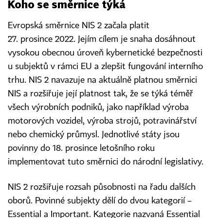
Koho se směrnice týká
Evropská směrnice NIS 2 začala platit
27. prosince 2022. Jejím cílem je snaha dosáhnout
vysokou obecnou úroveň kybernetické bezpečnosti
u subjektů v rámci EU a zlepšit fungování interního
trhu. NIS 2 navazuje na aktuálně platnou směrnici
NIS a rozšiřuje její platnost tak, že se týká téměř
všech výrobních podniků, jako například výroba
motorových vozidel, výroba strojů, potravinářství
nebo chemický průmysl. Jednotlivé státy jsou
povinny do 18. prosince letošního roku
implementovat tuto směrnici do národní legislativy.
NIS 2 rozšiřuje rozsah působnosti na řadu dalších
oborů. Povinné subjekty dělí do dvou kategorií –
Essential a Important. Kategorie nazvaná Essential