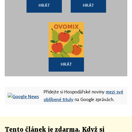
HRÁT
HRÁT
HRÁT
mezi své
Přidejte si Hospodářské noviny
oblíbené tituly
na Google zprávách.
Tento článek
je
zdarma. Když si