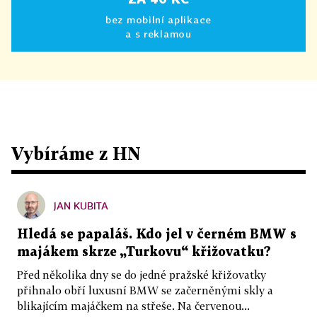
bez mobilní aplikace
a s reklamou
Vybíráme z HN
JAN KUBITA
Hledá se papaláš. Kdo jel v černém BMW s
majákem skrze „Turkovu“ křižovatku?
Před několika dny se do jedné pražské křižovatky
přihnalo obří luxusní BMW se začerněnými skly a
blikajícím majáčkem na střeše. Na červenou...