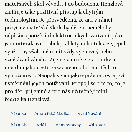
mateřských škol vévodit i do budoucna. Henzlová
zmiňuje také pozitivní přístup k chytrým
technologiím. Je přesvědčená, že ani v rámci
pobytu v mateřské škole by dětem nemělo být
odpíráno používání elektronických zařízení, jako
jsou interaktivní tabule, tablety nebo televize, jejich
využití by však mělo mít vždy výchovný nebo
vzdělávací záměr. „Žijeme v době elektroniky a
nevidím jako cestu zákaz nebo odpírání těchto
vymožeností. Naopak se mi jako správná cesta jeví
usměrnění jejich používání. Propojí se tím to, co je
pro děti příjemné a pro nás užitečné,“ míní
ředitelka Henzlová.
#školka
#mateřská školka
#vzdělávání
#školství
#děti
#novostavby
#dotace