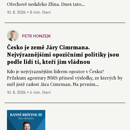
Ořechově nedaleko Zlína. Dnes tato...
10. 8. 2026 ▪ 8 min. čtení
PETR HONZEJK
Česko je země Járy Cimrmana.
Nejvýraznějšími opozičními politiky jsou
podle lidí ti, kteří jim vládnou
Kdo je nejvýraznějším lídrem opozice v Česku?
Průzkum agentury NMS přinesl výsledky, ze kterých by
měl jistě radost Jára Cimrman. Na prvním...
10. 8. 2026 ▪ 4 min. čtení