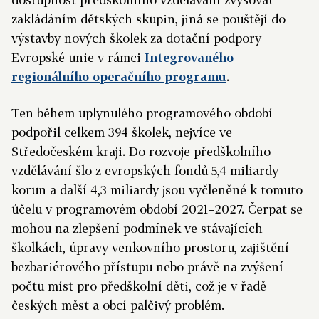
zakládáním dětských skupin, jiná se pouštějí do
výstavby nových školek za dotační podpory
Evropské unie v rámci
Integrovaného
regionálního operačního programu
.
Ten během uplynulého programového období
podpořil celkem
394 školek, nejvíce ve
Středočeském kraji. Do rozvoje předškolního
vzdělávání šlo z evropských fondů 5,4 miliardy
korun a další 4,3 miliardy jsou vyčleněné k tomuto
účelu v programovém období 2021–2027. Čerpat se
mohou na zlepšení podmínek ve stávajících
školkách, úpravy venkovního prostoru, zajištění
bezbariérového přístupu nebo právě na zvýšení
počtu míst pro předškolní děti, což je v řadě
českých měst a obcí palčivý problém.