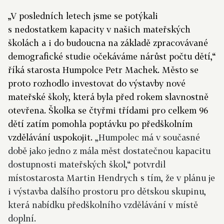
„V posledních letech jsme se potýkali
s nedostatkem kapacity v našich mateřských
školách a i do budoucna na základě zpracovávané
demografické studie očekáváme nárůst počtu dětí,“
říká starosta Humpolce Petr Machek. Město se
proto rozhodlo investovat do výstavby nové
mateřské školy, která byla před rokem slavnostně
otevřena. Školka se čtyřmi třídami pro celkem 96
dětí zatím pomohla poptávku po předškolním
vzdělávání uspokojit.
„Humpolec má v současné
době jako jedno z mála měst dostatečnou kapacitu
dostupnosti mateřských škol,“ potvrdil
místostarosta Martin Hendrych s tím, že v plánu je
i výstavba dalšího prostoru pro dětskou skupinu,
která nabídku předškolního vzdělávání v místě
doplní.