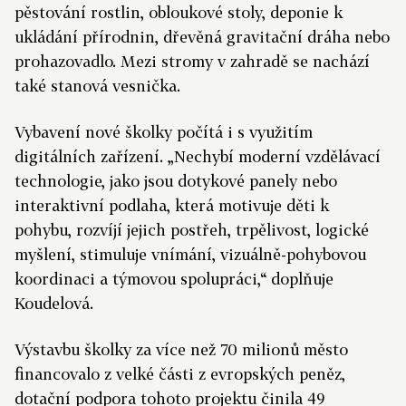
pěstování rostlin, obloukové stoly, deponie k
ukládání přírodnin, dřevěná gravitační dráha nebo
prohazovadlo. Mezi stromy v zahradě se nachází
také stanová vesnička.
Vybavení nové školky počítá i s využitím
digitálních zařízení. „Nechybí moderní vzdělávací
technologie, jako jsou dotykové panely nebo
interaktivní podlaha, která motivuje děti k
pohybu, rozvíjí jejich postřeh, trpělivost, logické
myšlení, stimuluje vnímání, vizuálně-pohybovou
koordinaci a týmovou spolupráci,“ doplňuje
Koudelová.
Výstavbu školky za více než 70 milionů město
financovalo z velké části z evropských peněz,
dotační podpora tohoto projektu činila 49