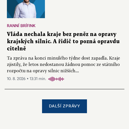
RANNÍ BRÍFINK
Vláda nechala kraje bez peněz na opravy
krajských silnic. A řidič to pozná opravdu
citelně
Ta zpráva na konci minulého týdne dost zapadla. Kraje
zjistily, že letos nedostanou žádnou pomoc ze státního
rozpočtu na opravy silnic nižších...
10. 8. 2026 ▪ 13:31 min.
DALŠÍ ZPRÁVY