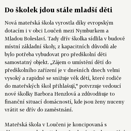
Do školek jdou stále mladší děti
Nová mateřská škola vyrostla díky evropským
dotacím i v obci Loučeň mezi Nymburkem a
Mladou Boleslaví. Tady dřív školka sídlila v budově
místní základní školy, z kapacitních důvodů ale
bylo potřeba vybudovat pro předškolní děti
samostatný objekt. „Zájem o umístění dětí do
předškolního zařízení je v dnešních dnech velmi
vysoký a rapidně se snižuje věk dětí, které rodiče
do mateřských škol přihlašují,“ potvrzuje vedoucí
nové školky Barbora Henzlová a zdůvodňuje to
finanční situací domácností, kde jsou ženy nuceny
vrátit se dřív do zaměstnání.
Mateřská škola v Loučeni je koncipovaná s