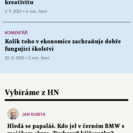
kreativitu
3. 9. 2025 ▪ 6 min. čtení
KOMENTÁŘ
Kolik toho v ekonomice zachraňuje dobře
fungující školství
20. 8. 2025 ▪ 2 min. čtení
Vybíráme z HN
JAN KUBITA
Hledá se papaláš. Kdo jel v černém BMW s