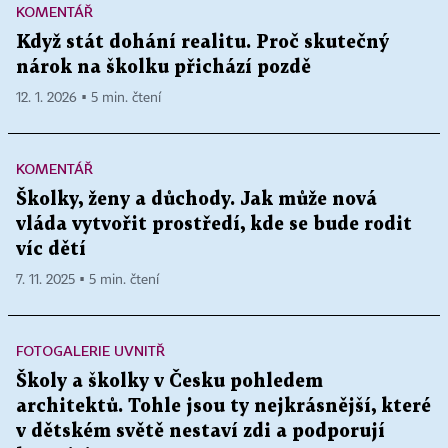
KOMENTÁŘ
Když stát dohání realitu. Proč skutečný
nárok na školku přichází pozdě
12. 1. 2026 ▪ 5 min. čtení
KOMENTÁŘ
Školky, ženy a důchody. Jak může nová
vláda vytvořit prostředí, kde se bude rodit
víc dětí
7. 11. 2025 ▪ 5 min. čtení
FOTOGALERIE UVNITŘ
Školy a školky v Česku pohledem
architektů. Tohle jsou ty nejkrásnější, které
v dětském světě nestaví zdi a podporují