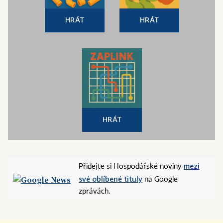
HRÁT
HRÁT
HRÁT
mezi
Přidejte si Hospodářské noviny
své oblíbené tituly
na Google
zprávách.