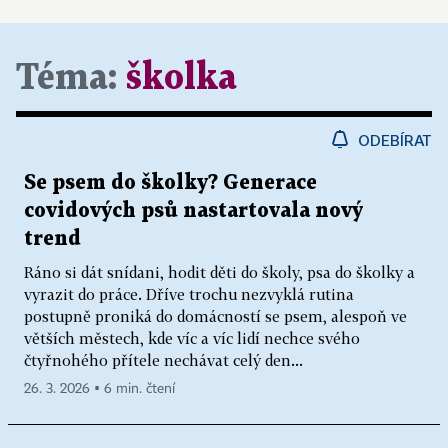
Téma:
školka
ODEBÍRAT
Se psem do školky? Generace
covidových psů nastartovala nový
trend
Ráno si dát snídani, hodit děti do školy, psa do školky a
vyrazit do práce. Dříve trochu nezvyklá rutina
postupně proniká do domácností se psem, alespoň ve
větších městech, kde víc a víc lidí nechce svého
čtyřnohého přítele nechávat celý den...
26. 3. 2026 ▪ 6 min. čtení