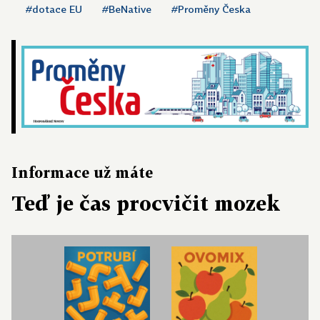
#dotace EU
#BeNative
#Proměny Česka
Informace už máte
Teď je čas procvičit mozek