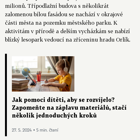
milionů. Třípodlažní budova s několikrát
zalomenou bílou fasádou se nachází v okrajové
části města na pozemku městského parku. K
aktivitám v přírodě a delším vycházkám se nabízí
blízký lesopark vedoucí na zříceninu hradu Orlík.
Jak pomoci dítěti, aby se rozvíjelo?
Zapomeňte na záplavu materiálů, stačí
několik jednoduchých kroků
27. 5. 2024 ▪ 5 min. čtení