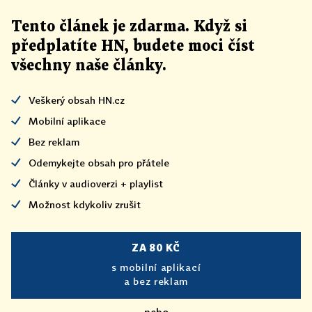
Tento článek
je
zdarma. Když si
předplatíte HN, budete moci číst
všechny naše články
.
Veškerý obsah HN.cz
Mobilní aplikace
Bez reklam
Odemykejte obsah pro přátele
Články v audioverzi + playlist
Možnost kdykoliv zrušit
ZA 80 KČ
s mobilní aplikací
a bez reklam