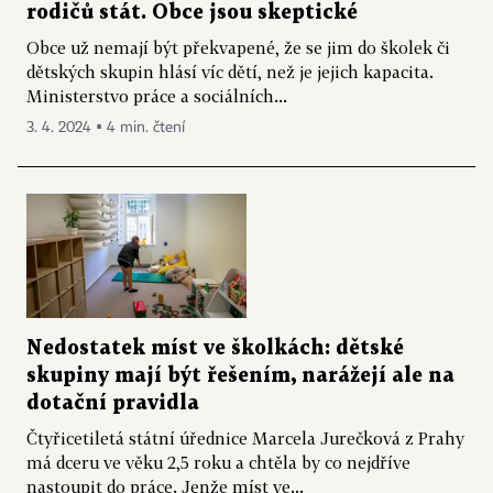
rodičů stát. Obce jsou skeptické
Obce už nemají být překvapené, že se jim do školek či
dětských skupin hlásí víc dětí, než je jejich kapacita.
Ministerstvo práce a sociálních...
3. 4. 2024 ▪ 4 min. čtení
Nedostatek míst ve školkách: dětské
skupiny mají být řešením, narážejí ale na
dotační pravidla
Čtyřicetiletá státní úřednice Marcela Jurečková z Prahy
má dceru ve věku 2,5 roku a chtěla by co nejdříve
nastoupit do práce. Jenže míst ve...